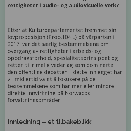
rettigheter i audio- og audiovisuelle verk?
Etter at Kulturdepartementet fremmet sin
lovproposisjon (Prop.104 L) på vårparten i
2017, var det særlig bestemmelsene om
overgang av rettigheter i arbeids- og
oppdragsforhold, spesialitetsprinsippet og
retten til rimelig vederlag som dominerte
den offentlige debatten. I dette innlegget har
vi imidlertid valgt å fokusere på de
bestemmelsene som har mer eller mindre
direkte innvirkning på Norwacos
forvaltningsområder.
Innledning – et tilbakeblikk