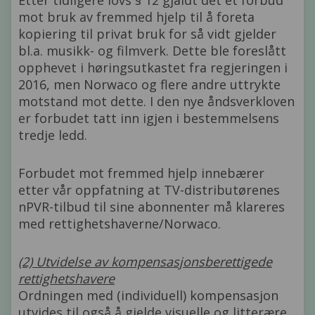
mot bruk av fremmed hjelp til å foreta
kopiering til privat bruk for så vidt gjelder
bl.a. musikk- og filmverk. Dette ble foreslått
opphevet i høringsutkastet fra regjeringen i
2016, men Norwaco og flere andre uttrykte
motstand mot dette. I den nye åndsverkloven
er forbudet tatt inn igjen i bestemmelsens
tredje ledd.
Forbudet mot fremmed hjelp innebærer
etter vår oppfatning at TV-distributørenes
nPVR-tilbud til sine abonnenter må klareres
med rettighetshaverne/Norwaco.
(2) Utvidelse av kompensasjonsberettigede
rettighetshavere
Ordningen med (individuell) kompensasjon
utvides til også å gjelde visuelle og litterære