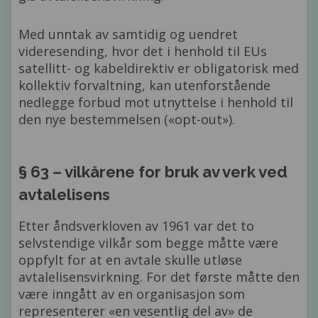
Med unntak av samtidig og uendret
videresending, hvor det i henhold til EUs
satellitt- og kabeldirektiv er obligatorisk med
kollektiv forvaltning, kan utenforstående
nedlegge forbud mot utnyttelse i henhold til
den nye bestemmelsen («opt-out»).
§ 63 – vilkårene for bruk av verk ved
avtalelisens
Etter åndsverkloven av 1961 var det to
selvstendige vilkår som begge måtte være
oppfylt for at en avtale skulle utløse
avtalelisensvirkning. For det første måtte den
være inngått av en organisasjon som
representerer «en vesentlig del av» de