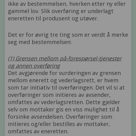
ikke av bestemmelsen, hverken etter ny eller
gammel lov. Slik overføring er underlagt
eneretten til produsent og utøver.
Det er for øvrig tre ting som er verdt å merke
seg med bestemmelsen:
(1) Grensen mellom på-forespørsel-tjenester
og annen overføring
Det avgjørende for vurderingen av grensen
mellom enerett og vederlagsrett, er hvem
som tar initiativ til overføringen. Det vil si at
overføringer som initieres av avsender,
omfattes av vederlagsretten. Dette gjelder
selv om mottaker gis en viss mulighet til å
forsinke avsendelsen. Overføringer som
initieres og/eller bestilles av mottaker,
omfattes av eneretten.