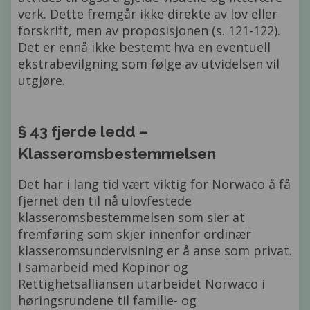
verk. Dette fremgår ikke direkte av lov eller
forskrift, men av proposisjonen (s. 121-122).
Det er ennå ikke bestemt hva en eventuell
ekstrabevilgning som følge av utvidelsen vil
utgjøre.
§ 43 fjerde ledd –
Klasseromsbestemmelsen
Det har i lang tid vært viktig for Norwaco å få
fjernet den til nå ulovfestede
klasseromsbestemmelsen som sier at
fremføring som skjer innenfor ordinær
klasseromsundervisning er å anse som privat.
I samarbeid med Kopinor og
Rettighetsalliansen utarbeidet Norwaco i
høringsrundene til familie- og