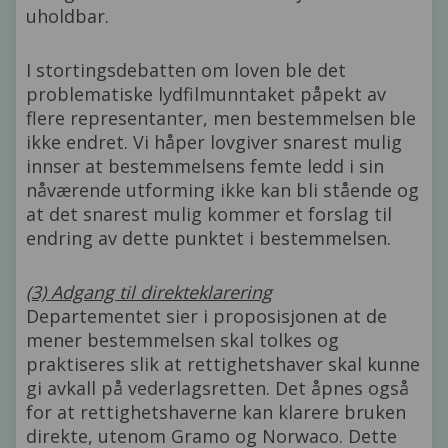
uholdbar.
I stortingsdebatten om loven ble det
problematiske lydfilmunntaket påpekt av
flere representanter, men bestemmelsen ble
ikke endret. Vi håper lovgiver snarest mulig
innser at bestemmelsens femte ledd i sin
nåværende utforming ikke kan bli stående og
at det snarest mulig kommer et forslag til
endring av dette punktet i bestemmelsen.
(3) Adgang til direkteklarering
Departementet sier i proposisjonen at de
mener bestemmelsen skal tolkes og
praktiseres slik at rettighetshaver skal kunne
gi avkall på vederlagsretten. Det åpnes også
for at rettighetshaverne kan klarere bruken
direkte, utenom Gramo og Norwaco. Dette