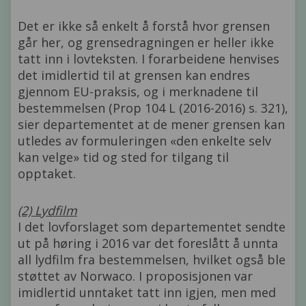
Det er ikke så enkelt å forstå hvor grensen
går her, og grensedragningen er heller ikke
tatt inn i lovteksten. I forarbeidene henvises
det imidlertid til at grensen kan endres
gjennom EU-praksis, og i merknadene til
bestemmelsen (Prop 104 L (2016-2016) s. 321),
sier departementet at de mener grensen kan
utledes av formuleringen «den enkelte selv
kan velge» tid og sted for tilgang til
opptaket.
(2) Lydfilm
I det lovforslaget som departementet sendte
ut på høring i 2016 var det foreslått å unnta
all lydfilm fra bestemmelsen, hvilket også ble
støttet av Norwaco. I proposisjonen var
imidlertid unntaket tatt inn igjen, men med