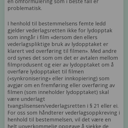
en omformulering som i beste fall er
problematisk.
I henhold til bestemmelsens femte ledd
gjelder vederlagsretten ikke for lydopptak
som inngår i film «dersom den ellers
vederlagspliktige bruk av lydopptaket er
klarert ved overføring til filmen». Med andre
ord synes det som om det er avtalen mellom
filmprodusent og eier av lydopptaket om å
overføre lydopptaket til filmen
(«synkronisering» eller innkopiering) som
avgjør om en fremføring eller overføring av
filmen (som inneholder lydopptaket) skal
være underlagt
tvangslisensen/vederlagsretten i § 21 eller ei.
For oss som håndterer vederlagsoppkreving i
henhold til bestemmelsen, vil det være en
helt uoverkommelig oppgave å sjekke de