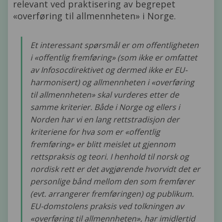
relevant ved praktisering av begrepet
«overføring til allmennheten» i Norge.
Et interessant spørsmål er om offentligheten
i «offentlig fremføring» (som ikke er omfattet
av Infosocdirektivet og dermed ikke er EU-
harmonisert) og allmennheten i «overføring
til allmennheten» skal vurderes etter de
samme kriterier. Både i Norge og ellers i
Norden har vi en lang rettstradisjon der
kriteriene for hva som er «offentlig
fremføring» er blitt meislet ut gjennom
rettspraksis og teori. I henhold til norsk og
nordisk rett er det avgjørende hvorvidt det er
personlige bånd mellom den som fremfører
(evt. arrangerer fremføringen) og publikum.
EU-domstolens praksis ved tolkningen av
«overføring til allmennheten», har imidlertid