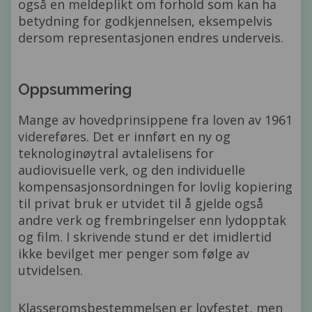
også en meldeplikt om forhold som kan ha
betydning for godkjennelsen, eksempelvis
dersom representasjonen endres underveis.
Oppsummering
Mange av hovedprinsippene fra loven av 1961
videreføres. Det er innført en ny og
teknologinøytral avtalelisens for
audiovisuelle verk, og den individuelle
kompensasjonsordningen for lovlig kopiering
til privat bruk er utvidet til å gjelde også
andre verk og frembringelser enn lydopptak
og film. I skrivende stund er det imidlertid
ikke bevilget mer penger som følge av
utvidelsen.
Klasseromsbestemmelsen er lovfestet, men