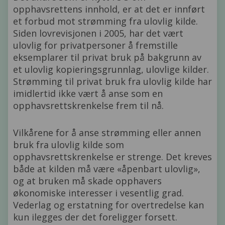
opphavsrettens innhold, er at det er innført
et forbud mot strømming fra ulovlig kilde.
Siden lovrevisjonen i 2005, har det vært
ulovlig for privatpersoner å fremstille
eksemplarer til privat bruk på bakgrunn av
et ulovlig kopieringsgrunnlag, ulovlige kilder.
Strømming til privat bruk fra ulovlig kilde har
imidlertid ikke vært å anse som en
opphavsrettskrenkelse frem til nå.
Vilkårene for å anse strømming eller annen
bruk fra ulovlig kilde som
opphavsrettskrenkelse er strenge. Det kreves
både at kilden må være «åpenbart ulovlig»,
og at bruken må skade opphavers
økonomiske interesser i vesentlig grad.
Vederlag og erstatning for overtredelse kan
kun ilegges der det foreligger forsett.