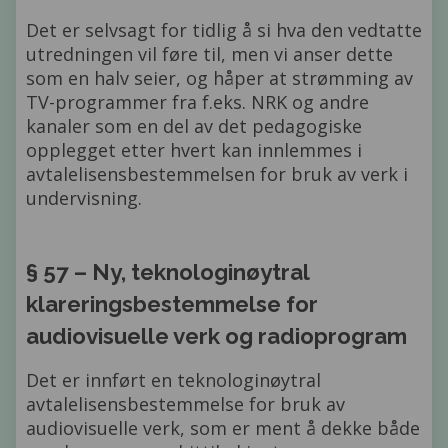
Det er selvsagt for tidlig å si hva den vedtatte
utredningen vil føre til, men vi anser dette
som en halv seier, og håper at strømming av
TV-programmer fra f.eks. NRK og andre
kanaler som en del av det pedagogiske
opplegget etter hvert kan innlemmes i
avtalelisensbestemmelsen for bruk av verk i
undervisning.
§ 57 – Ny, teknologinøytral
klareringsbestemmelse for
audiovisuelle verk og radioprogram
Det er innført en teknologinøytral
avtalelisensbestemmelse for bruk av
audiovisuelle verk, som er ment å dekke både