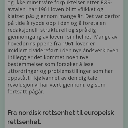
og ikke minst våre forpliktelser etter EØS-
avtalen, har 1961 loven blitt «flikket og
klattet på» gjennom mange år. Det var derfor
på tide å rydde opp i den og å foreta en
redaksjonell, strukturell og språklig
gjennomgang av loven i sin helhet. Mange av
hovedprinsippene fra 1961-loven er
imidlertid videreført i den nye åndsverkloven.
I tillegg er det kommet noen nye
bestemmelser som forsøker å løse
utfordringer og problemstillinger som har
oppstått i kjølvannet av den digitale
revolusjon vi har vært gjennom, og som
fortsatt pågår.
Fra nordisk rettsenhet til europeisk
rettsenhet.