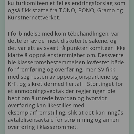
kulturkomiteen et felles endringsforslag som
også fikk støtte fra TONO, BONO, Gramo og
Kunstnernettverket.
I forbindelse med komitébehandlingen, var
dette en av de mest diskuterte sakene, og
det var ett av svært få punkter komiteen ikke
klarte å oppnå enstemmighet om. Dessverre
ble klasseromsbestemmelsen lovfestet både
for fremføring og overføring, men SV fikk
med seg resten av opposisjonspartiene og
KrF, og sikret dermed flertall i Stortinget for
et anmodningsvedtak der regjeringen ble
bedt om å utrede hvordan og hvorvidt
overføring kan likestilles med
eksemplarfremstilling, slik at det kan inngås
avtalelisensavtale for strømming og annen
overføring i klasserommet.