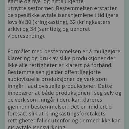
gamle og nye, og hittil ukjente,
utnyttelsesformer. Bestemmelsen erstatter
de spesifikke avtalelisenshjemlene i tidligere
lovs §§ 30 (kringkasting), 32 (kringkasters
arkiv) og 34 (samtidig og uendret
videresending).
Formålet med bestemmelsen er å muliggjøre
klarering og bruk av slike produksjoner der
ikke alle rettigheter er klarert på forhånd.
Bestemmelsen gjelder offentliggjorte
audiovisuelle produksjoner og verk som
inngår i audiovisuelle produksjoner. Dette
innebærer at både produksjonen i seg selv og
de verk som inngår i den, kan klareres
gjennom bestemmelsen. Det er imidlertid
fortsatt slik at kringkastingsforetakets
rettigheter faller utenfor og dermed ikke kan
gis avtalelisensvirkning.