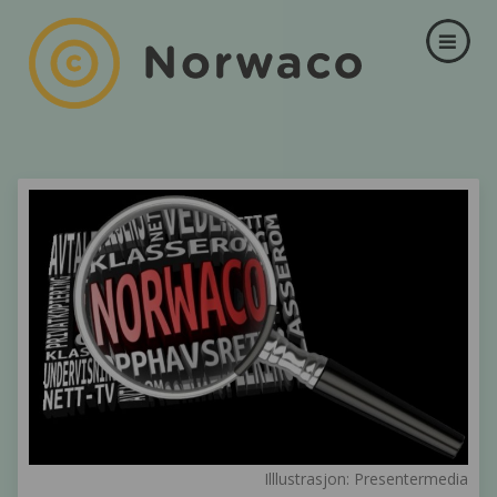
Illlustrasjon: Presentermedia