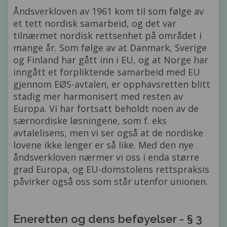
Åndsverkloven av 1961 kom til som følge av
et tett nordisk samarbeid, og det var
tilnærmet nordisk rettsenhet på området i
mange år. Som følge av at Danmark, Sverige
og Finland har gått inn i EU, og at Norge har
inngått et forpliktende samarbeid med EU
gjennom EØS-avtalen, er opphavsretten blitt
stadig mer harmonisert med resten av
Europa. Vi har fortsatt beholdt noen av de
særnordiske løsningene, som f. eks
avtalelisens, men vi ser også at de nordiske
lovene ikke lenger er så like. Med den nye
åndsverkloven nærmer vi oss i enda større
grad Europa, og EU-domstolens rettspraksis
påvirker også oss som står utenfor unionen.
Eneretten og dens beføyelser - § 3