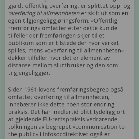
gjaldt offentlig overføring, er splittet opp, og
overføring til allmennheten
er skilt ut som en
egen tilgjengeliggjøringsform. «Offentlig
fremføring» omfatter etter dette kun de
tilfeller der fremføringen skjer til et
publikum som er tilstede der hvor verket
spilles, mens «overføring til allmennheten»
dekker tilfeller hvor det er element av
distanse mellom sluttbruker og den som
tilgjengeliggjør.
Siden 1961-lovens fremføringsbegrep også
omfattet overføring til allmennheten,
innebærer ikke dette noen stor endring i
praksis. Det har imidlertid blitt tydeliggjort
at gjeldende EU-rettspraksis vedrørende
tolkningen av begrepet «communication to
the public» i Infosocdirektivet også er