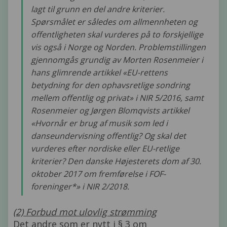
lagt til grunn en del andre kriterier.
Spørsmålet er således om allmennheten og
offentligheten skal vurderes på to forskjellige
vis også i Norge og Norden. Problemstillingen
gjennomgås grundig av Morten Rosenmeier i
hans glimrende artikkel «EU-rettens
betydning for den ophavsretlige sondring
mellem offentlig og privat» i NIR 5/2016, samt
Rosenmeier og Jørgen Blomqvists artikkel
«Hvornår er brug af musik som led i
danseundervisning offentlig? Og skal det
vurderes efter nordiske eller EU-retlige
kriterier? Den danske Højesterets dom af 30.
oktober 2017 om fremførelse i FOF-
foreninger*» i NIR 2/2018.
(2) Forbud mot ulovlig strømming
Det andre som er nytt i § 3 om