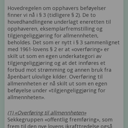
Hovedregelen om opphavers beføyelser
finner vi nå i § 3 (tidligere § 2). De to
hovedhandlingene underlagt eneretten til
opphaveren, eksemplarfremstilling og
tilgjengeliggjøring for allmennheten,
beholdes. Det som er nytt i § 3 sammenlignet
med 1961-lovens § 2 er at «overføring» er
skilt ut som en egen underkategori av
tilgjengeliggjøring og at det innføres et
forbud mot strømming og annen bruk fra
åpenbart ulovlige kilder. Overføring til
allmennheten er nå skilt ut som en egen
beføyelse under «tilgjengeliggjøring for
allmennheten».
(1) «Overføring til allmennheten»
Sekkegruppen «offentlig fremføring», som
frem til den nye lovens ikrafttredelse også