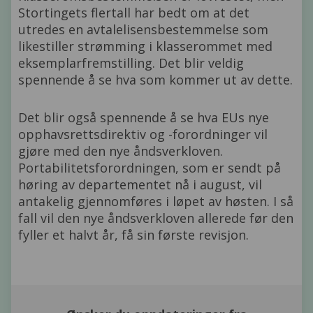
Stortingets flertall har bedt om at det
utredes en avtalelisensbestemmelse som
likestiller strømming i klasserommet med
eksemplarfremstilling. Det blir veldig
spennende å se hva som kommer ut av dette.
Det blir også spennende å se hva EUs nye
opphavsrettsdirektiv og -forordninger vil
gjøre med den nye åndsverkloven.
Portabilitetsforordningen, som er sendt på
høring av departementet nå i august, vil
antakelig gjennomføres i løpet av høsten. I så
fall vil den nye åndsverkloven allerede før den
fyller et halvt år, få sin første revisjon.