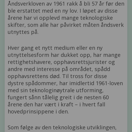
Åndsverkloven av 1961 rakk å bli 57 år før den
ble erstattet med en ny lov. I løpet av disse
årene har vi opplevd mange teknologiske
skifter, som alle har påvirket måten åndsverk
utnyttes på.
Hver gang et nytt medium eller en ny
utnyttelsesform har dukket opp, har mange
rettighetshavere, opphavsrettsjurister og
andre med interesse på området, spådd
opphavsrettens død. Til tross for disse
dystre spådommer, har imidlertid 1961-loven
med sin teknologinøytrale utforming,
fungert sånn tålelig greit i de nesten 60
årene den har vært i kraft – i hvert fall
hovedprinsippene i den.
Som følge av den teknologiske utviklingen,