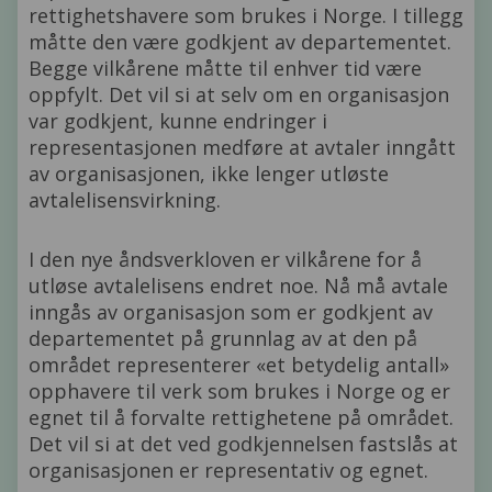
rettighetshavere som brukes i Norge. I tillegg
måtte den være godkjent av departementet.
Begge vilkårene måtte til enhver tid være
oppfylt. Det vil si at selv om en organisasjon
var godkjent, kunne endringer i
representasjonen medføre at avtaler inngått
av organisasjonen, ikke lenger utløste
avtalelisensvirkning.
I den nye åndsverkloven er vilkårene for å
utløse avtalelisens endret noe. Nå må avtale
inngås av organisasjon som er godkjent av
departementet på grunnlag av at den på
området representerer «et betydelig antall»
opphavere til verk som brukes i Norge og er
egnet til å forvalte rettighetene på området.
Det vil si at det ved godkjennelsen fastslås at
organisasjonen er representativ og egnet.