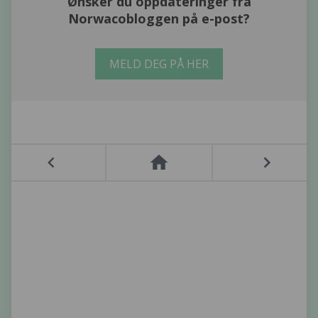
Ønsker du oppdateringer fra
Norwacobloggen på e-post?
MELD DEG PÅ HER