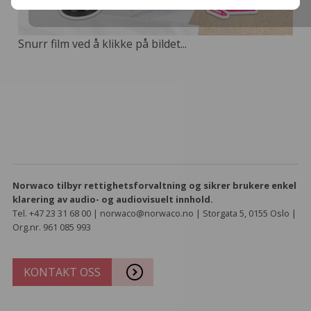
Snurr film ved å klikke på bildet...
Norwaco tilbyr rettighetsforvaltning og sikrer brukere enkel
klarering av audio- og audiovisuelt innhold.
Tel. +47 23 31 68 00 | norwaco@norwaco.no | Storgata 5, 0155 Oslo |
Org.nr. 961 085 993
KONTAKT OSS