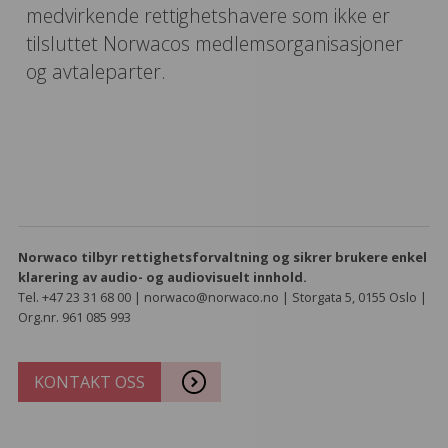
medvirkende rettighetshavere som ikke er
tilsluttet Norwacos medlemsorganisasjoner
og avtaleparter.
Norwaco tilbyr rettighetsforvaltning og sikrer brukere enkel
klarering av audio- og audiovisuelt innhold.
Tel. +47 23 31 68 00 | norwaco@norwaco.no | Storgata 5, 0155 Oslo |
Org.nr. 961 085 993
KONTAKT OSS