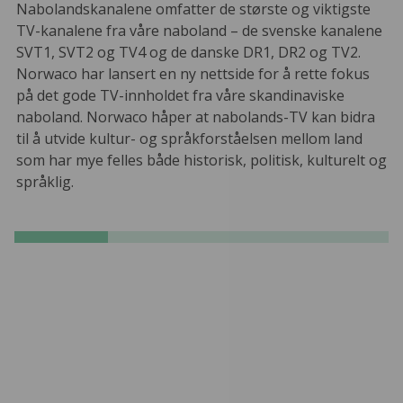
Nabolandskanalene omfatter de største og viktigste
TV-kanalene fra våre naboland – de svenske kanalene
SVT1, SVT2 og TV4 og de danske DR1, DR2 og TV2.
Norwaco har lansert en ny nettside for å rette fokus
på det gode TV-innholdet fra våre skandinaviske
naboland. Norwaco håper at nabolands-TV kan bidra
til å utvide kultur- og språkforståelsen mellom land
som har mye felles både historisk, politisk, kulturelt og
språklig.