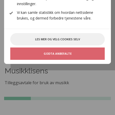
innstillinger.
Vi kan samle statistikk om hvordan nettsidene
brukes, og dermed forbedre tjenestene våre.
LES MER OG VELG COOKIES SELV
GODTA ANBEFALTE
Musikklisens
Tilleggsavtale for bruk av musikk