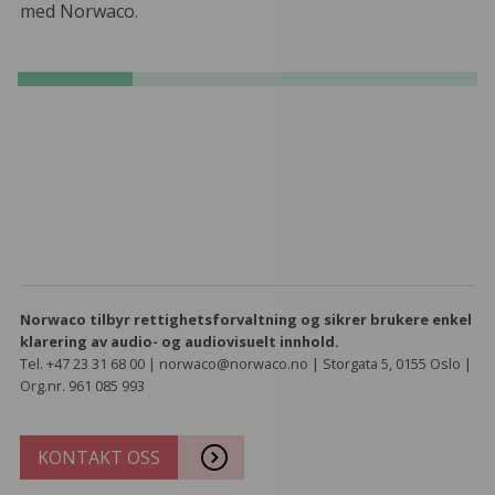
med Norwaco.
Norwaco tilbyr rettighetsforvaltning og sikrer brukere enkel
klarering av audio- og audiovisuelt innhold.
Tel. +47 23 31 68 00 | norwaco@norwaco.no | Storgata 5, 0155 Oslo |
Org.nr. 961 085 993
KONTAKT OSS