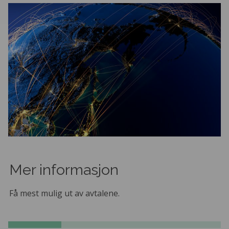
Mer informasjon
Få mest mulig ut av avtalene.