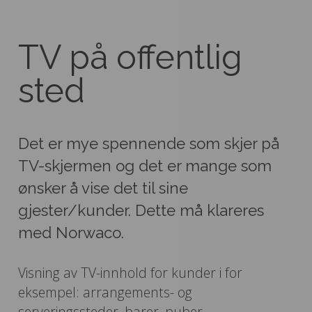
TV på offentlig
sted
Det er mye spennende som skjer på
TV-skjermen og det er mange som
ønsker å vise det til sine
gjester/kunder. Dette må klareres
med Norwaco.
Visning av TV-innhold for kunder i for
eksempel: arrangements- og
serveringssteder, barer, puber,