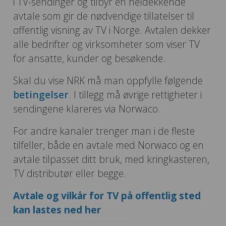
i TV-sendinger og tilbyr en heldekkende
avtale som gir de nødvendige tillatelser til
offentlig visning av TV i Norge. Avtalen dekker
alle bedrifter og virksomheter som viser TV
for ansatte, kunder og besøkende.
Skal du vise NRK må man oppfylle følgende
betingelser
. I tillegg må øvrige rettigheter i
sendingene klareres via Norwaco.
For andre kanaler trenger man i de fleste
tilfeller, både en avtale med Norwaco og en
avtale tilpasset ditt bruk, med kringkasteren,
TV distributør eller begge.
Avtale og vilkår for TV på offentlig sted
kan lastes ned her