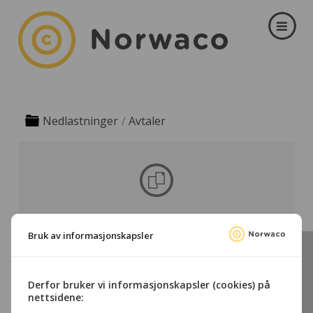
Nedlastninger
Avtaler
TV-distribusjon
Bruk av informasjonskapsler
Derfor bruker vi informasjonskapsler (cookies) på
nettsidene: